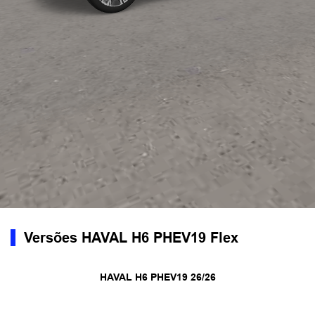
Versões HAVAL H6 PHEV19 Flex
HAVAL H6 PHEV19 26/26