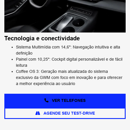
Tecnologia e conectividade
Sistema Multimídia com 14,6": Navegação intuitiva e alta
definição
Painel com 10,25": Cockpit digital personalizável e de fácil
leitura
Coffee OS 3: Geração mais atualizada do sistema
exclusivo da GWM com foco em inovação e para oferecer
a melhor experiência ao usuário
VER TELEFONES
AGENDE SEU TEST-DRIVE