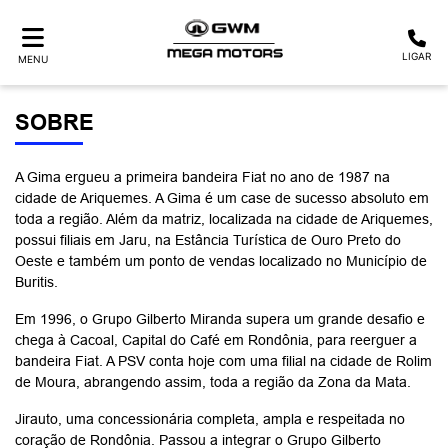
LIGAR
MENU
SOBRE
A Gima ergueu a primeira bandeira Fiat no ano de 1987 na
cidade de Ariquemes. A Gima é um case de sucesso absoluto em
toda a região. Além da matriz, localizada na cidade de Ariquemes,
possui filiais em Jaru, na Estância Turística de Ouro Preto do
Oeste e também um ponto de vendas localizado no Município de
Buritis.
Em 1996, o Grupo Gilberto Miranda supera um grande desafio e
chega à Cacoal, Capital do Café em Rondônia, para reerguer a
bandeira Fiat. A PSV conta hoje com uma filial na cidade de Rolim
de Moura, abrangendo assim, toda a região da Zona da Mata.
Jirauto, uma concessionária completa, ampla e respeitada no
coração de Rondônia. Passou a integrar o Grupo Gilberto