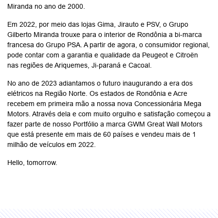
Miranda no ano de 2000.
Em 2022, por meio das lojas Gima, Jirauto e PSV, o Grupo
Gilberto Miranda trouxe para o interior de Rondônia a bi-marca
francesa do Grupo PSA. A partir de agora, o consumidor regional,
pode contar com a garantia e qualidade da Peugeot e Citroën
nas regiões de Ariquemes, Ji-paraná e Cacoal.
No ano de 2023 adiantamos o futuro inaugurando a era dos
elétricos na Região Norte. Os estados de Rondônia e Acre
recebem em primeira mão a nossa nova Concessionária Mega
Motors. Através dela e com muito orgulho e satisfação começou a
fazer parte de nosso Portfólio a marca GWM Great Wall Motors
que está presente em mais de 60 países e vendeu mais de 1
milhão de veículos em 2022.
Hello, tomorrow.