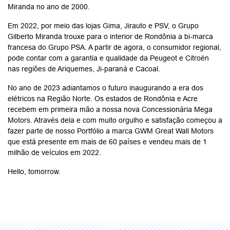
Miranda no ano de 2000.
Em 2022, por meio das lojas Gima, Jirauto e PSV, o Grupo
Gilberto Miranda trouxe para o interior de Rondônia a bi-marca
francesa do Grupo PSA. A partir de agora, o consumidor regional,
pode contar com a garantia e qualidade da Peugeot e Citroën
nas regiões de Ariquemes, Ji-paraná e Cacoal.
No ano de 2023 adiantamos o futuro inaugurando a era dos
elétricos na Região Norte. Os estados de Rondônia e Acre
recebem em primeira mão a nossa nova Concessionária Mega
Motors. Através dela e com muito orgulho e satisfação começou a
fazer parte de nosso Portfólio a marca GWM Great Wall Motors
que está presente em mais de 60 países e vendeu mais de 1
milhão de veículos em 2022.
Hello, tomorrow.