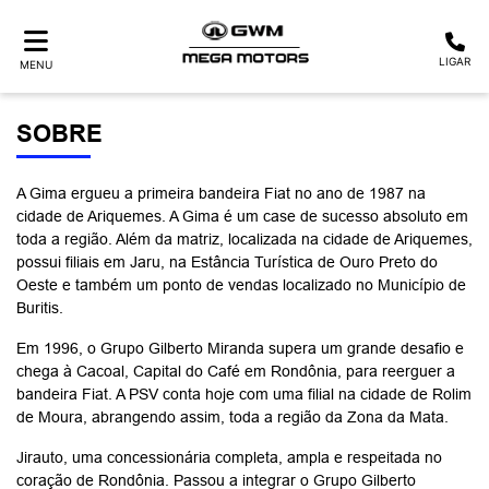
LIGAR
MENU
SOBRE
A Gima ergueu a primeira bandeira Fiat no ano de 1987 na
cidade de Ariquemes. A Gima é um case de sucesso absoluto em
toda a região. Além da matriz, localizada na cidade de Ariquemes,
possui filiais em Jaru, na Estância Turística de Ouro Preto do
Oeste e também um ponto de vendas localizado no Município de
Buritis.
Em 1996, o Grupo Gilberto Miranda supera um grande desafio e
chega à Cacoal, Capital do Café em Rondônia, para reerguer a
bandeira Fiat. A PSV conta hoje com uma filial na cidade de Rolim
de Moura, abrangendo assim, toda a região da Zona da Mata.
Jirauto, uma concessionária completa, ampla e respeitada no
coração de Rondônia. Passou a integrar o Grupo Gilberto